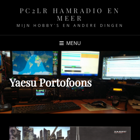
PC2LR HAMRADIO EN
MEER
MIJN HOBBY`S EN ANDERE DINGEN
MENU
Yaesu Portofoons