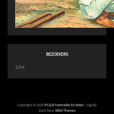
BEZOEKERS
5254
Copyright © 2026
PC2LR Hamradio En Meer
|
Signify
Dark Door
WEN Themes