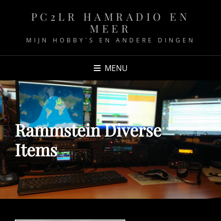
PC2LR HAMRADIO EN
MEER
MIJN HOBBY`S EN ANDERE DINGEN
MENU
Rammstein Diverse
Items