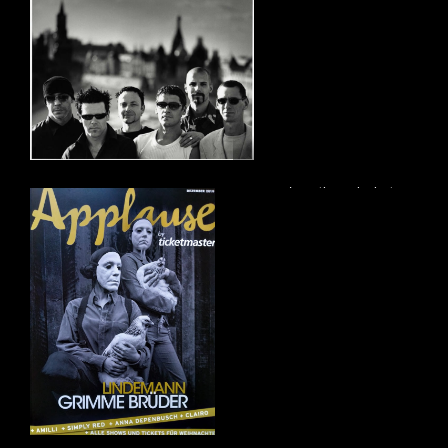
eau de toilette kokain